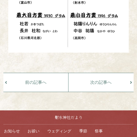
前の記事へ
次の記事へ
射水神社だより
お知らせ
お祓い
ウェディング
季節
祭事