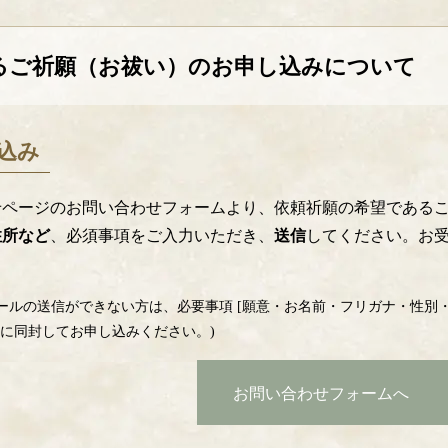
るご祈願（お祓い）のお申し込みについて
し込み
せページのお問い合わせフォームより、依頼祈願の希望である
住所など
、必須事項をご入力いただき、
送信
してください。お
メールの送信ができない方は、必要事項 [願意・お名前・フリガナ・性別
に同封してお申し込みください。)
お問い合わせフォームへ