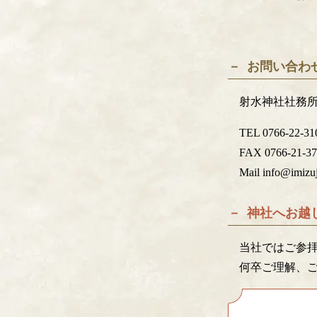
お問い合わ
射水神社社務所
TEL 0766-22-31
FAX 0766-21-3
Mail info@imizuj
神社へお越
当社ではご参
何卒ご理解、