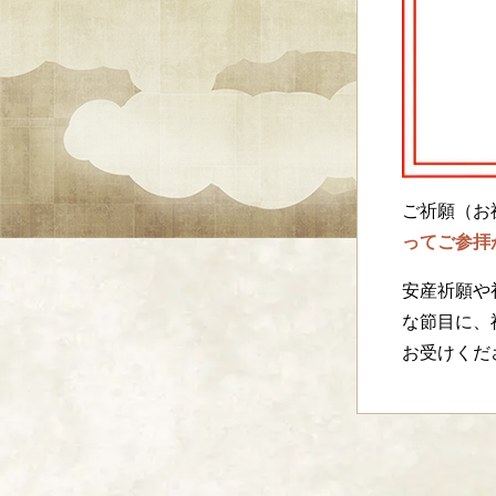
ご祈願（お
ってご参拝
安産祈願や
な節目に、
お受けくだ