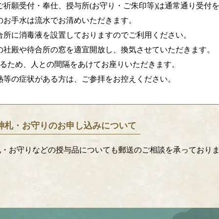
ご祈願受付・奉仕、授与所(お守り・ご朱印等)は通常通り受付
のお手水は流水でお清めいただきます。
合所に消毒液を設置しておりますのでご利用ください。
の社殿や待合所の窓を適宜開放し、換気させていただきます。
けるため、人との間隔をあけてお座りいただきます。
熱等の症状がある方は、ご参拝をお控えください。
神札・お守りのお申し込みについて
札・お守りなどの授与品についても郵送のご相談を承っており