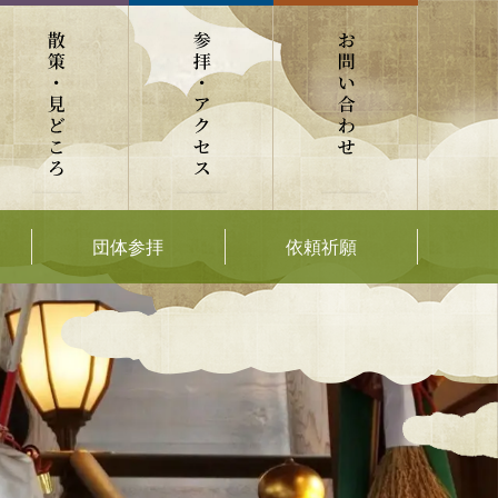
団体参拝
依頼祈願