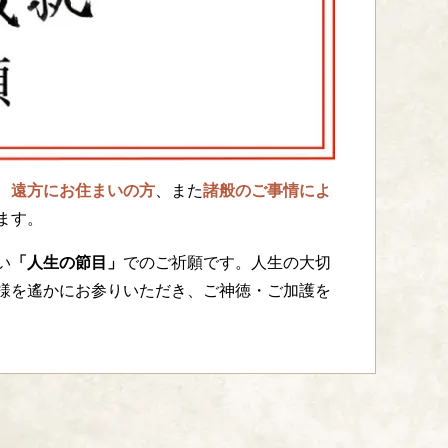
、
遠方にお住まいの方
、また
諸般のご事情によ
ます。
い
「人生の節目」
でのご祈願です。人生の大切
様を遙かにお参りいただき、ご神徳・ご加護を