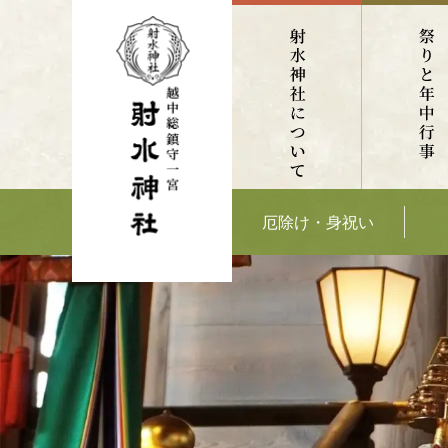
厄除け・身祝い