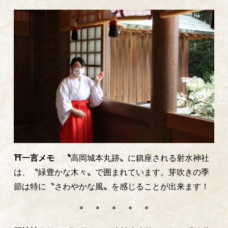
⛩一言メモ 〝
高岡城本丸跡〟に鎮座される射水神社
は、〝緑豊かな木々〟で囲まれています。芽吹きの季
節は特に〝さわやかな風〟を感じることが出来ます！
＊ ＊ ＊ ＊ ＊