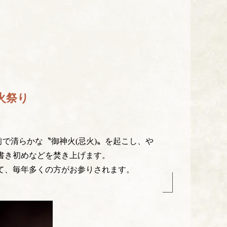
火祭り
で清らかな〝御神火(忌火)〟を起こし、や
書き初めなどを焚き上げます。
て、毎年多くの方がお参りされます。