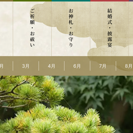
2月
3月
4月
6月
7月
8月