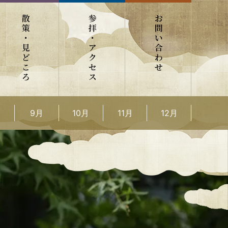
9月
10月
11月
12月