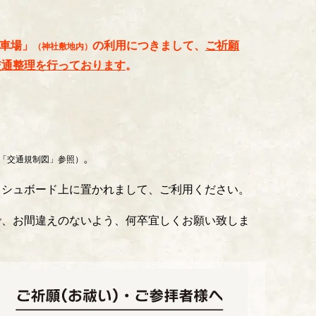
車場
」
の利用につきまして、
ご祈願
（神社敷地内）
交通整理を行っております
。
。
「交通規制図」参照）
ッシュボード上に置かれまして、ご利用ください。
で、お間違えのないよう、何卒宜しくお願い致しま