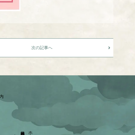
次の記事へ
園内
ホーム
神様・ご神徳