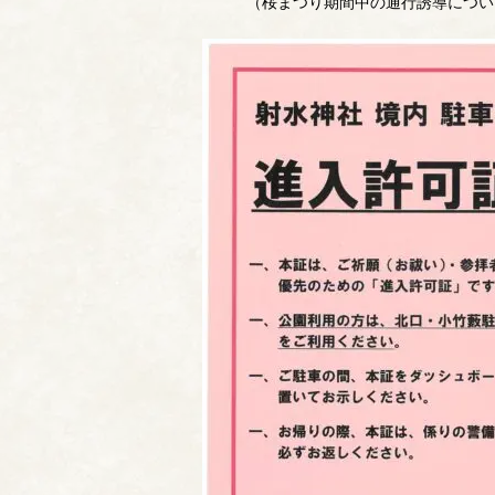
（桜まつり期間中の通行誘導につい