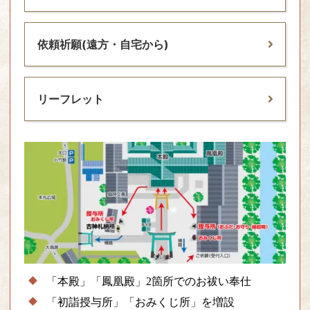
依頼祈願(遠方・自宅から)
リーフレット
「本殿」「鳳凰殿」2箇所でのお祓い奉仕
「初詣授与所」「おみくじ所」を増設