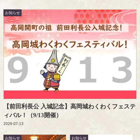
お知らせ
【前田利長公 入城記念】高岡城わくわくフェステ
ィバル！（9/13開催）
2026-07-13
お知らせ
お知らせ