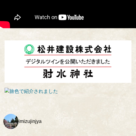
imizujinjya