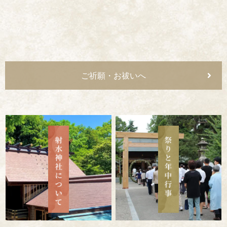
ご祈願・お祓いへ