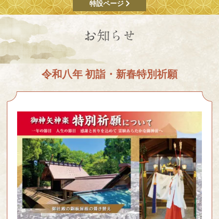
特設ページ
令和八年 初詣・新春特別祈願