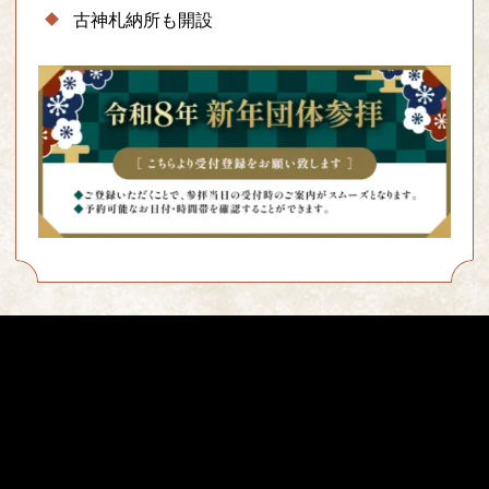
古神札納所も開設